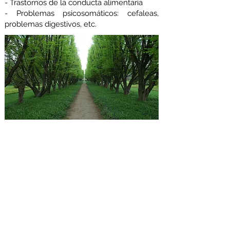
- Trastornos de la conducta alimentaria
- Problemas psicosomáticos: cefaleas,
problemas digestivos, etc.
3.- ÁREA MAYORES
- Estimulación cognitiva para la prevención
o intervención ante pérdida de memoria
y otras capacidades cognitivas asociada a la
edad y a enfermedades neurológicas
degenerativas.
- Alteraciones del estado de ánimo,