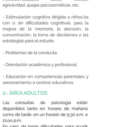
agresividad, quejas psicosomáticas, etc.
- Estimulación cognitiva dirigida a niños/as
con o sin dificultades cognitivas, para la
mejora de la memoria, la atención, la
concentración, la toma de decisiones o las
estrategias para el estudio.
- Problemas de la conducta.
- Orientación académica y profesional.
- Educación en competencias parentales y
asesoramiento a centros educativos.
2.- ÁREA ADULTOS
Las consultas de psicología están
disponibles tanto en horario de mañana
como de tarde, en un horario de 9:30 a.m. a
21:oo p.m.
En caso de tener dificultades para acudir